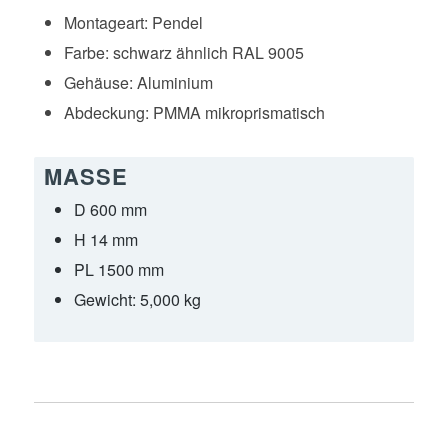
Montageart:
Pendel
Farbe:
schwarz ähnlich RAL 9005
Gehäuse:
Aluminium
Abdeckung:
PMMA mikroprismatisch
MASSE
D 600 mm
H 14 mm
PL 1500 mm
Gewicht:
5,000 kg