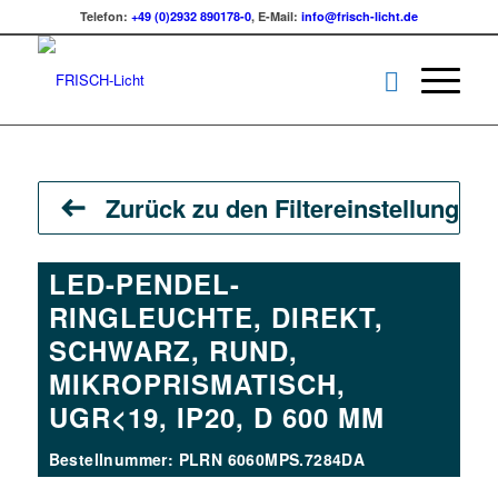
Telefon:
+49 (0)2932 890178-0
, E-Mail:
info@frisch-licht.de
Zurück zu den Filtereinstellungen
LED-PENDEL-
RINGLEUCHTE, DIREKT,
SCHWARZ, RUND,
MIKROPRISMATISCH,
UGR<19, IP20, D 600 MM
Bestellnummer: PLRN 6060MPS.7284DA