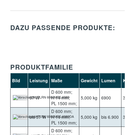
DAZU PASSENDE PRODUKTE:
PRODUKTFAMILIE
Bild
Leistung
Maße
Gewicht
Lumen
Kelvi
D 600 mm;
57 W
H 14 mm;
5,000 kg
6900
3000
PL 1500 mm;
D 600 mm;
bis 57 W
H 14 mm;
5,000 kg
bis 6.900
3000
PL 1500 mm;
D 600 mm;