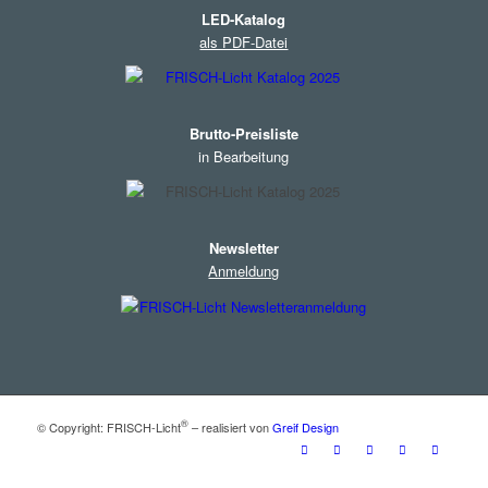
LED-Katalog
als PDF-Datei
Brutto-Preisliste
in Bearbeitung
Newsletter
Anmeldung
®
© Copyright: FRISCH-Licht
– realisiert von
Greif Design