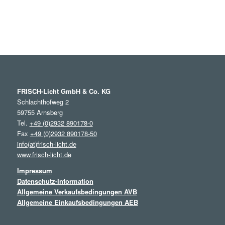
FRISCH-Licht GmbH & Co. KG
Schlachthofweg 2
59755 Arnsberg
Tel.
+49 (0)2932 890178-0
Fax
+49 (0)2932 890178-50
info(at)frisch-licht.de
www.frisch-licht.de
Impressum
Datenschutz-Information
Allgemeine Verkaufsbedingungen AVB
Allgemeine Einkaufsbedingungen AEB