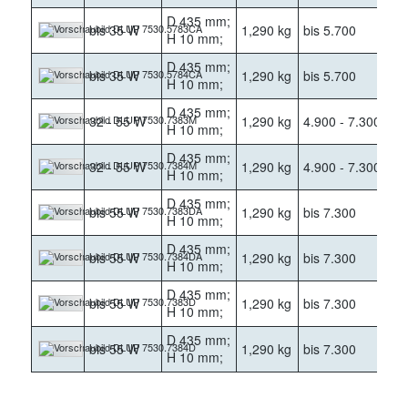
D 435 mm;
bis 35 W
1,290 kg
bis 5.700
30
H 10 mm;
D 435 mm;
bis 35 W
1,290 kg
bis 5.700
40
H 10 mm;
D 435 mm;
32 - 55 W
1,290 kg
4.900 - 7.300
30
H 10 mm;
D 435 mm;
32 - 55 W
1,290 kg
4.900 - 7.300
40
H 10 mm;
D 435 mm;
bis 55 W
1,290 kg
bis 7.300
30
H 10 mm;
D 435 mm;
bis 55 W
1,290 kg
bis 7.300
40
H 10 mm;
D 435 mm;
bis 55 W
1,290 kg
bis 7.300
30
H 10 mm;
D 435 mm;
bis 55 W
1,290 kg
bis 7.300
40
H 10 mm;