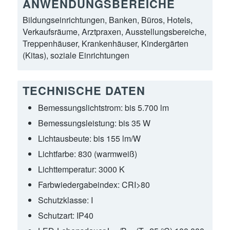
ANWENDUNGSBEREICHE
Bildungseinrichtungen, Banken, Büros, Hotels,
Verkaufsräume, Arztpraxen, Ausstellungsbereiche,
Treppenhäuser, Krankenhäuser, Kindergärten
(Kitas), soziale Einrichtungen
TECHNISCHE DATEN
Bemessungslichtstrom:
bis 5.700 lm
Bemessungsleistung:
bis 35 W
Lichtausbeute:
bis 155 lm/W
Lichtfarbe:
830 (warmweiß)
Lichttemperatur:
3000 K
Farbwiedergabeindex:
CRI>80
Schutzklasse:
I
Schutzart:
IP40