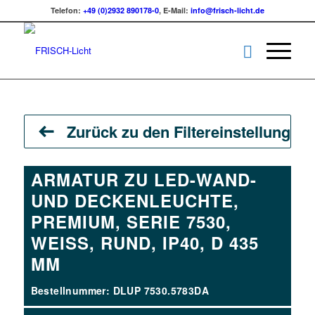
Telefon:
+49 (0)2932 890178-0
, E-Mail:
info@frisch-licht.de
Zurück zu den Filtereinstellungen
ARMATUR ZU LED-WAND-
UND DECKENLEUCHTE,
PREMIUM, SERIE 7530,
WEISS, RUND, IP40, D 435 M
M
Bestellnummer: DLUP 7530.5783DA