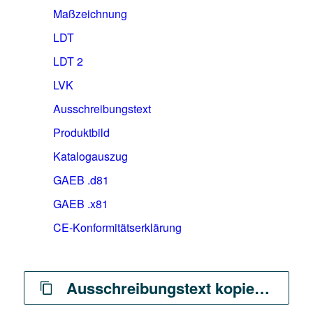
Maßzeichnung
LDT
LDT 2
LVK
Ausschreibungstext
Produktbild
Katalogauszug
GAEB .d81
GAEB .x81
CE-Konformitätserklärung
Ausschreibungstext kopieren