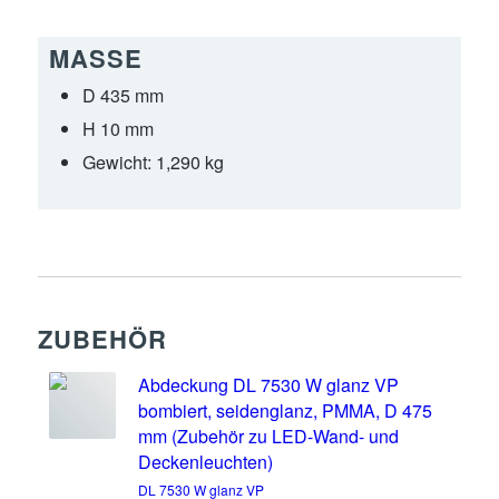
MASSE
D 435 mm
H 10 mm
Gewicht:
1,290 kg
ZUBEHÖR
Abdeckung DL 7530 W glanz VP
bombiert, seidenglanz, PMMA, D 475
mm (Zubehör zu LED-Wand- und
Deckenleuchten)
DL 7530 W glanz VP