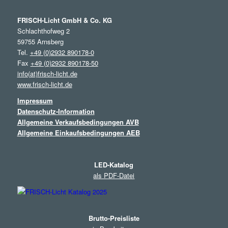
FRISCH-Licht GmbH & Co. KG
Schlachthofweg 2
59755 Arnsberg
Tel.
+49 (0)2932 890178-0
Fax
+49 (0)2932 890178-50
info(at)frisch-licht.de
www.frisch-licht.de
Impressum
Datenschutz-Information
Allgemeine Verkaufsbedingungen AVB
Allgemeine Einkaufsbedingungen AEB
LED-Katalog
als PDF-Datei
Brutto-Preisliste