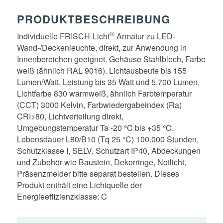
PRODUKTBESCHREIBUNG
®
Individuelle FRISCH-Licht
Armatur zu LED-
Wand-/Deckenleuchte, direkt, zur Anwendung in
Innenbereichen geeignet. Gehäuse Stahlblech, Farbe
weiß (ähnlich RAL 9016). Lichtausbeute bis 155
Lumen/Watt, Leistung bis 35 Watt und 5.700 Lumen,
Lichtfarbe 830 warmweiß, ähnlich Farbtemperatur
(CCT) 3000 Kelvin, Farbwiedergabeindex (Ra)
CRI>80, Lichtverteilung direkt,
Umgebungstemperatur Ta -20 °C bis +35 °C.
Lebensdauer L80/B10 (Tq 25 °C) 100.000 Stunden,
Schutzklasse I, SELV, Schutzart IP40, Abdeckungen
und Zubehör wie Baustein, Dekorringe, Notlicht,
Präsenzmelder bitte separat bestellen. Dieses
Produkt enthält eine Lichtquelle der
Energieeffizienzklasse: C