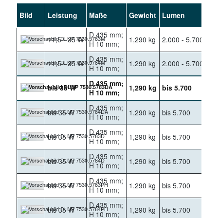
Bild
Leistung
Maße
Gewicht
Lumen
Ke
D 435 mm;
11,5 - 35 W
1,290 kg
2.000 - 5.700
30
H 10 mm;
D 435 mm;
11,5 - 35 W
1,290 kg
2.000 - 5.700
40
H 10 mm;
D 435 mm;
bis 35 W
1,290 kg
bis 5.700
30
H 10 mm;
D 435 mm;
bis 35 W
1,290 kg
bis 5.700
40
H 10 mm;
D 435 mm;
bis 35 W
1,290 kg
bis 5.700
30
H 10 mm;
D 435 mm;
bis 35 W
1,290 kg
bis 5.700
40
H 10 mm;
D 435 mm;
bis 35 W
1,290 kg
bis 5.700
30
H 10 mm;
D 435 mm;
bis 35 W
1,290 kg
bis 5.700
40
H 10 mm;