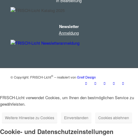
in Bearbeitung
Newsletter
Anmeldung
®
© Copyright: FRISCH-Licht
– realisiert von
Greif Design
FRISCH-Licht verwendet Cookies, um Ihnen den bestmöglichen Service zu
gewährleisten.
Weitere Hinweise zu Cookies
Einverstanden
Cookies ablehnen
Cookie- und Datenschutzeinstellungen