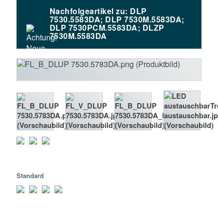
Nachfolgeartikel zu: DLP
7530.5583DA; DLP 7530M.5583DA;
DLP 7530PCM.5583DA; DLZP
7530M.5583DA
Standard