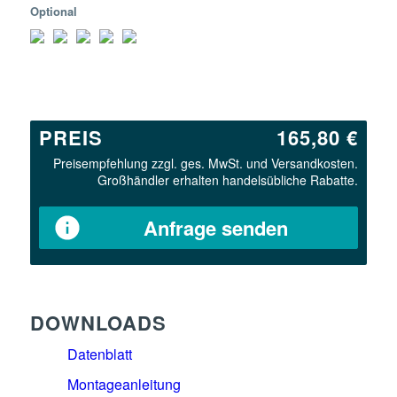
Optional
PREIS
165,80 €
Preisempfehlung zzgl. ges. MwSt. und Versandkosten.
Großhändler erhalten handelsübliche Rabatte.
Anfrage senden
DOWNLOADS
Datenblatt
Montageanleitung