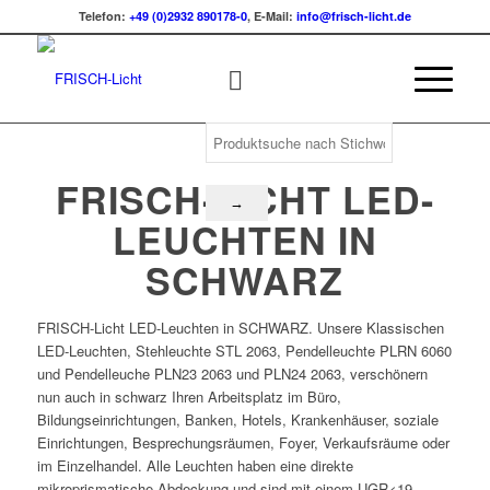
Telefon:
+49 (0)2932 890178-0
, E-Mail:
info@frisch-licht.de
FRISCH-LICHT LED-
LEUCHTEN IN
SCHWARZ
FRISCH-Licht LED-Leuchten in SCHWARZ. Unsere Klassischen
LED-Leuchten, Stehleuchte STL 2063, Pendelleuchte PLRN 6060
und Pendelleuche PLN23 2063 und PLN24 2063, verschönern
nun auch in schwarz Ihren Arbeitsplatz im Büro,
Bildungseinrichtungen, Banken, Hotels, Krankenhäuser, soziale
Einrichtungen, Besprechungsräumen, Foyer, Verkaufsräume oder
im Einzelhandel. Alle Leuchten haben eine direkte
mikroprismatische Abdeckung und sind mit einem UGR<19