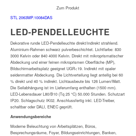
Zum Produkt
STL 2063MP.10084DAS
LED-PENDELLEUCHTE
Dekorative runde LED-Pendelleuchte direkt/indirekt strahlend.
Aluminium-Rahmen schwarz pulverbeschichtet. Lichtfarbe: 830
3000 Kelvin oder 840 4000 Kelvin. Direkt mit mikroprismatischer
Abdeckung und einer feinen mikroprismen Oberfläche (MP),
Bildschirmarbeitsplatz geeignet UGR<19. Indirekt mit opaler
seidenmatter Abdeckung. Die Lichtverteilung liegt anteilig bei 60
% direkt und 40 % indirekt. Lichtausbeute bis 126 Lumen/Watt.
Die Seilabhängung ist im Lieferumfang enthalten (1500 mm).
LED-Lebensdauer L80/B10 (Tq 25 °C) 50.000 Stunden. Schutzart
IP20. Schlagschutz IK02. Anschlussfertig inkl. LED-Treiber,
schaltbar oder DALI, ENEC geprüft.
Anwendungsbereiche
Moderne Beleuchtung von Arbeitsplätzen, Büros,
Besprechungsräume, Foyer, Bildungseinrichtungen, Banken,