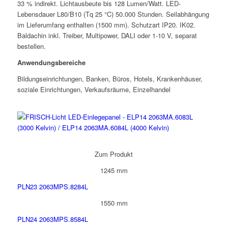
33 % indirekt. Lichtausbeute bis 128 Lumen/Watt. LED-
Lebensdauer L80/B10 (Tq 25 °C) 50.000 Stunden. Seilabhängung
im Lieferumfang enthalten (1500 mm). Schutzart IP20. IK02.
Baldachin inkl. Treiber, Multipower, DALI oder 1-10 V, separat
bestellen.
Anwendungsbereiche
Bildungseinrichtungen, Banken, Büros, Hotels, Krankenhäuser,
soziale Einrichtungen, Verkaufsräume, Einzelhandel
Zum Produkt
1245 mm
PLN23 2063MPS.8284L
1550 mm
PLN24 2063MPS.8584L