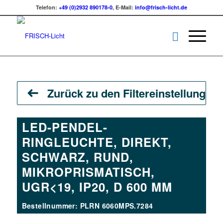
Telefon:
+49 (0)2932 890178-0
, E-Mail:
info@frisch-licht.de
Zurück zu den Filtereinstellungen
LED-PENDEL-
RINGLEUCHTE, DIREKT,
SCHWARZ, RUND,
MIKROPRISMATISCH,
UGR<19, IP20, D 600 MM
Bestellnummer: PLRN 6060MPS.7284