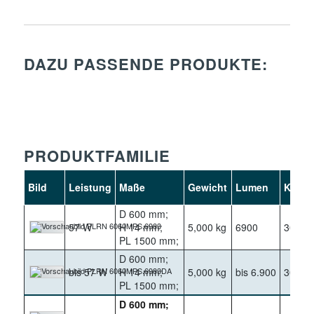
DAZU PASSENDE PRODUKTE:
PRODUKTFAMILIE
Bild
Leistung
Maße
Gewicht
Lumen
Kelvin
D 600 mm;
57 W
H 14 mm;
5,000 kg
6900
3000
PL 1500 mm;
D 600 mm;
bis 57 W
H 14 mm;
5,000 kg
bis 6.900
3000
PL 1500 mm;
D 600 mm;