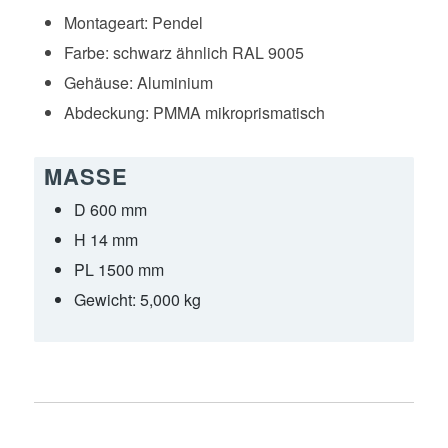
Montageart:
Pendel
Farbe:
schwarz ähnlich RAL 9005
Gehäuse:
Aluminium
Abdeckung:
PMMA mikroprismatisch
MASSE
D 600 mm
H 14 mm
PL 1500 mm
Gewicht:
5,000 kg