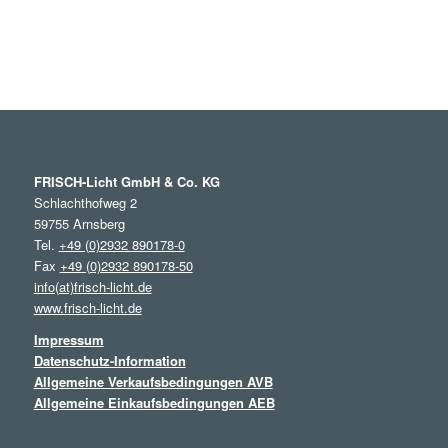
FRISCH-Licht GmbH & Co. KG
Schlachthofweg 2
59755 Arnsberg
Tel.
+49 (0)2932 890178-0
Fax
+49 (0)2932 890178-50
info(at)frisch-licht.de
www.frisch-licht.de
Impressum
Datenschutz-Information
Allgemeine Verkaufsbedingungen AVB
Allgemeine Einkaufsbedingungen AEB