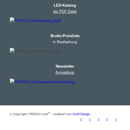
LED-Katalog
als PDF-Datei
Brutto-Preisliste
in Bearbeitung
Newsletter
Anmeldung
®
© Copyright: FRISCH-Licht
– realisiert von
Greif Design