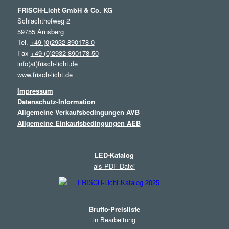
FRISCH-Licht GmbH & Co. KG
Schlachthofweg 2
59755 Arnsberg
Tel.
+49 (0)2932 890178-0
Fax
+49 (0)2932 890178-50
info(at)frisch-licht.de
www.frisch-licht.de
Impressum
Datenschutz-Information
Allgemeine Verkaufsbedingungen AVB
Allgemeine Einkaufsbedingungen AEB
LED-Katalog
als PDF-Datei
Brutto-Preisliste
in Bearbeitung