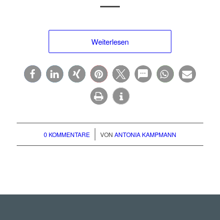
Weiterlesen
/
0 KOMMENTARE
VON
ANTONIA KAMPMANN