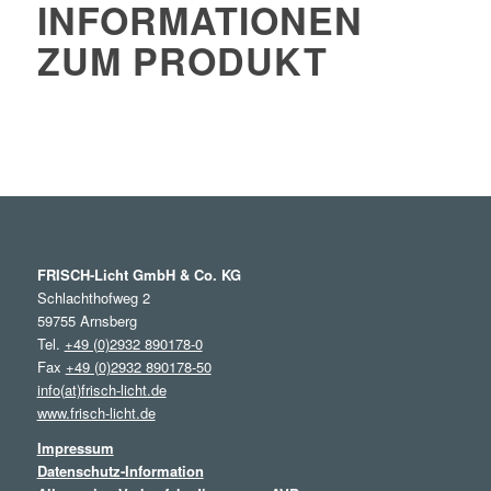
INFORMATIONEN
ZUM PRODUKT
FRISCH-Licht GmbH & Co. KG
Schlachthofweg 2
59755 Arnsberg
Tel.
+49 (0)2932 890178-0
Fax
+49 (0)2932 890178-50
info(at)frisch-licht.de
www.frisch-licht.de
Impressum
Datenschutz-Information