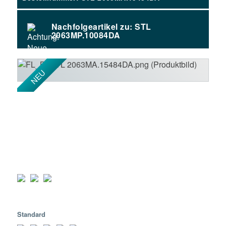
Nachfolgeartikel zu: STL
2063MP.10084DA
Standard