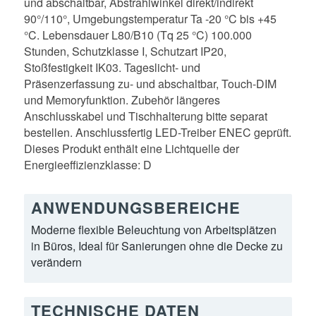
und abschaltbar, Abstrahlwinkel direkt/indirekt
90°/110°, Umgebungstemperatur Ta -20 °C bis +45
°C. Lebensdauer L80/B10 (Tq 25 °C) 100.000
Stunden, Schutzklasse I, Schutzart IP20,
Stoßfestigkeit IK03. Tageslicht- und
Präsenzerfassung zu- und abschaltbar, Touch-DIM
und Memoryfunktion. Zubehör längeres
Anschlusskabel und Tischhalterung bitte separat
bestellen. Anschlussfertig LED-Treiber ENEC geprüft.
Dieses Produkt enthält eine Lichtquelle der
Energieeffizienzklasse: D
ANWENDUNGSBEREICHE
Moderne flexible Beleuchtung von Arbeitsplätzen
in Büros, Ideal für Sanierungen ohne die Decke zu
verändern
TECHNISCHE DATEN