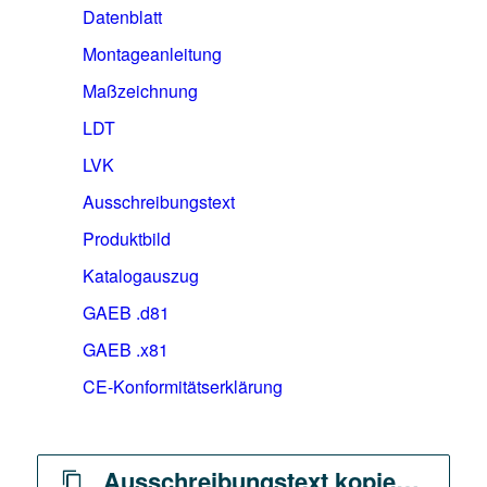
Datenblatt
Montageanleitung
Maßzeichnung
LDT
LVK
Ausschreibungstext
Produktbild
Katalogauszug
GAEB .d81
GAEB .x81
CE-Konformitätserklärung
Ausschreibungstext kopieren