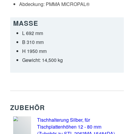
Abdeckung:
PMMA MICROPAL®
MASSE
L 692 mm
B 310 mm
H 1950 mm
Gewicht:
14,500 kg
ZUBEHÖR
Tischhalterung Silber, für
Tischplattenhöhen 12 - 80 mm
(Zubehör zu STL 2063MA.15484DA)