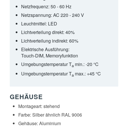
Netzfrequenz:
50 - 60 Hz
Netzspannung:
AC 220 - 240 V
Leuchtmittel:
LED
Lichtverteilung direkt:
40%
Lichtverteilung indirekt:
60%
Elektrische Ausführung:
Touch-DIM, Memoryfunktion
Umgebungstemperatur T
min.:
-20 °C
a
Umgebungstemperatur T
max.:
+45 °C
a
GEHÄUSE
Montageart:
stehend
Farbe:
Silber ähnlich RAL 9006
Gehäuse:
Aluminium