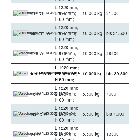
L 1220 mm;
214 W
B 595 mm;
10,000 kg
31500
400
H 60 mm;
L 1220 mm;
bis 214 W
B 595 mm;
10,000 kg
bis 31.500
400
H 60 mm;
L 1220 mm;
276 W
B 595 mm;
10,000 kg
39800
400
H 60 mm;
L 1220 mm;
bis 276 W
B 595 mm;
10,000 kg
bis 39.800
400
H 60 mm;
L 1220 mm;
45 W
B 245 mm;
5,500 kg
7000
400
H 60 mm;
L 1220 mm;
bis 45 W
B 245 mm;
5,500 kg
bis 7.000
400
H 60 mm;
L 1220 mm;
91 W
B 245 mm;
5,500 kg
13300
400
H 60 mm;