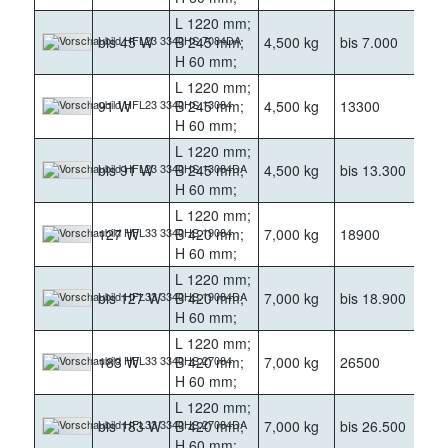
L 1220 mm;
bis 45 W
B 245 mm;
4,500 kg
bis 7.000
400
H 60 mm;
L 1220 mm;
91 W
B 245 mm;
4,500 kg
13300
400
H 60 mm;
L 1220 mm;
bis 91 W
B 245 mm;
4,500 kg
bis 13.300
400
H 60 mm;
L 1220 mm;
127 W
B 420 mm;
7,000 kg
18900
400
H 60 mm;
L 1220 mm;
bis 127 W
B 420 mm;
7,000 kg
bis 18.900
400
H 60 mm;
L 1220 mm;
183 W
B 420 mm;
7,000 kg
26500
400
H 60 mm;
L 1220 mm;
bis 183 W
B 420 mm;
7,000 kg
bis 26.500
400
H 60 mm;