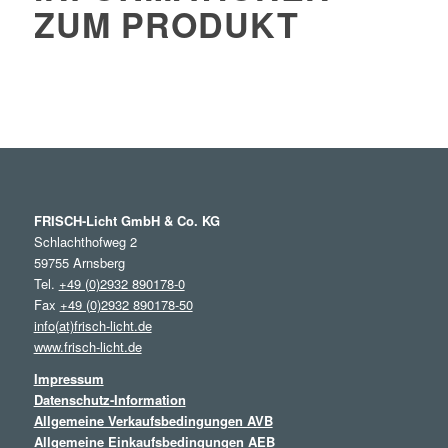
ZUM PRODUKT
FRISCH-Licht GmbH & Co. KG
Schlachthofweg 2
59755 Arnsberg
Tel.
+49 (0)2932 890178-0
Fax
+49 (0)2932 890178-50
info(at)frisch-licht.de
www.frisch-licht.de
Impressum
Datenschutz-Information
Allgemeine Verkaufsbedingungen AVB
Allgemeine Einkaufsbedingungen AEB