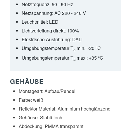
Netzfrequenz:
50 - 60 Hz
Netzspannung:
AC 220 - 240 V
Leuchtmittel:
LED
Lichtverteilung direkt:
100%
Elektrische Ausführung:
DALI
Umgebungstemperatur T
min.:
-20 °C
a
Umgebungstemperatur T
max.:
+35 °C
a
GEHÄUSE
Montageart:
Aufbau/Pendel
Farbe:
weiß
Reflektor Material:
Aluminium hochglänzend
Gehäuse:
Stahlblech
Abdeckung:
PMMA transparent