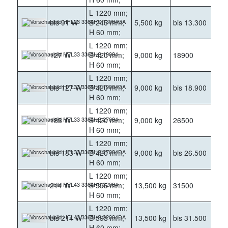
L 1220 mm;
bis 91 W
B 245 mm;
5,500 kg
bis 13.300
400
H 60 mm;
L 1220 mm;
127 W
B 420 mm;
9,000 kg
18900
400
H 60 mm;
L 1220 mm;
bis 127 W
B 420 mm;
9,000 kg
bis 18.900
400
H 60 mm;
L 1220 mm;
183 W
B 420 mm;
9,000 kg
26500
400
H 60 mm;
L 1220 mm;
bis 183 W
B 420 mm;
9,000 kg
bis 26.500
400
H 60 mm;
L 1220 mm;
214 W
B 595 mm;
13,500 kg
31500
400
H 60 mm;
L 1220 mm;
bis 214 W
B 595 mm;
13,500 kg
bis 31.500
400
H 60 mm;