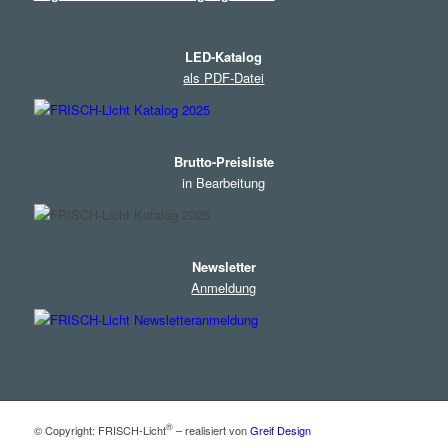
LED-Katalog
als PDF-Datei
Brutto-Preisliste
in Bearbeitung
Newsletter
Anmeldung
®
© Copyright: FRISCH-Licht
– realisiert von
Greif Design