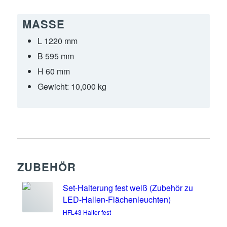
MASSE
L 1220 mm
B 595 mm
H 60 mm
Gewicht:
10,000 kg
ZUBEHÖR
Set-Halterung fest weiß (Zubehör zu
LED-Hallen-Flächenleuchten)
HFL43 Halter fest