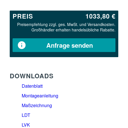
PREIS
1033,80 €
Preisempfehlung zzgl. ges. MwSt. und Versandkosten.
Großhändler erhalten handelsübliche Rabatte.
Anfrage senden
DOWNLOADS
Datenblatt
Montageanleitung
Maßzeichnung
LDT
LVK