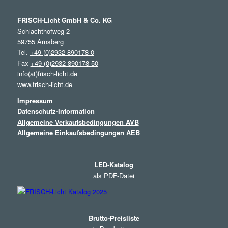
FRISCH-Licht GmbH & Co. KG
Schlachthofweg 2
59755 Arnsberg
Tel.
+49 (0)2932 890178-0
Fax
+49 (0)2932 890178-50
info(at)frisch-licht.de
www.frisch-licht.de
Impressum
Datenschutz-Information
Allgemeine Verkaufsbedingungen AVB
Allgemeine Einkaufsbedingungen AEB
LED-Katalog
als PDF-Datei
Brutto-Preisliste