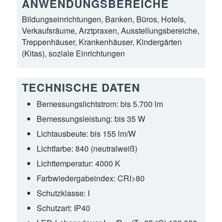
ANWENDUNGSBEREICHE
Bildungseinrichtungen, Banken, Büros, Hotels,
Verkaufsräume, Arztpraxen, Ausstellungsbereiche,
Treppenhäuser, Krankenhäuser, Kindergärten
(Kitas), soziale Einrichtungen
TECHNISCHE DATEN
Bemessungslichtstrom:
bis 5.700 lm
Bemessungsleistung:
bis 35 W
Lichtausbeute:
bis 155 lm/W
Lichtfarbe:
840 (neutralweiß)
Lichttemperatur:
4000 K
Farbwiedergabeindex:
CRI>80
Schutzklasse:
I
Schutzart:
IP40