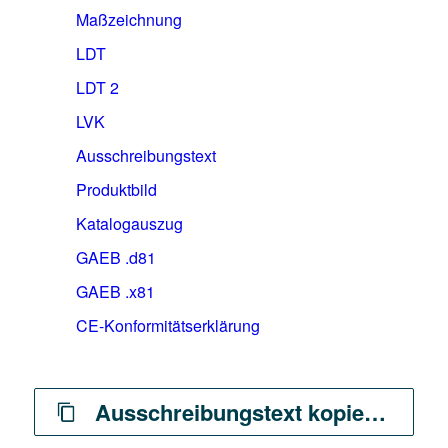
Maßzeichnung
LDT
LDT 2
LVK
Ausschreibungstext
Produktbild
Katalogauszug
GAEB .d81
GAEB .x81
CE-Konformitätserklärung
Ausschreibungstext kopieren