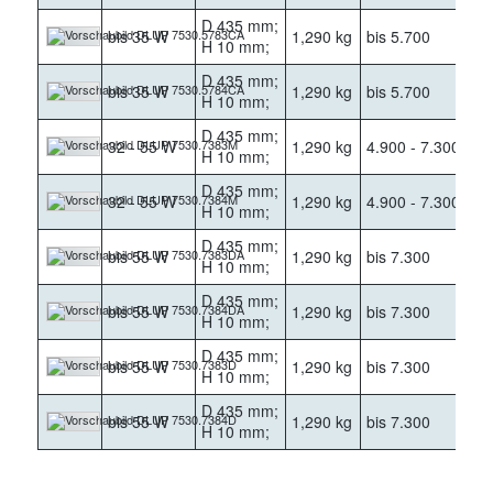
D 435 mm;
bis 35 W
1,290 kg
bis 5.700
30
H 10 mm;
D 435 mm;
bis 35 W
1,290 kg
bis 5.700
40
H 10 mm;
D 435 mm;
32 - 55 W
1,290 kg
4.900 - 7.300
30
H 10 mm;
D 435 mm;
32 - 55 W
1,290 kg
4.900 - 7.300
40
H 10 mm;
D 435 mm;
bis 55 W
1,290 kg
bis 7.300
30
H 10 mm;
D 435 mm;
bis 55 W
1,290 kg
bis 7.300
40
H 10 mm;
D 435 mm;
bis 55 W
1,290 kg
bis 7.300
30
H 10 mm;
D 435 mm;
bis 55 W
1,290 kg
bis 7.300
40
H 10 mm;