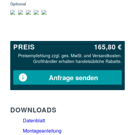
Optional
PREIS
165,80 €
Preisempfehlung zzgl. ges. MwSt. und Versandkosten.
Großhändler erhalten handelsübliche Rabatte.
Anfrage senden
DOWNLOADS
Datenblatt
Montageanleitung