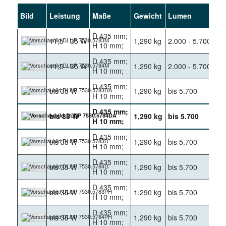
Bild
Leistung
Maße
Gewicht
Lumen
Ke
D 435 mm;
11,5 - 35 W
1,290 kg
2.000 - 5.700
30
H 10 mm;
D 435 mm;
11,5 - 35 W
1,290 kg
2.000 - 5.700
40
H 10 mm;
D 435 mm;
bis 35 W
1,290 kg
bis 5.700
30
H 10 mm;
D 435 mm;
bis 35 W
1,290 kg
bis 5.700
40
H 10 mm;
D 435 mm;
bis 35 W
1,290 kg
bis 5.700
30
H 10 mm;
D 435 mm;
bis 35 W
1,290 kg
bis 5.700
40
H 10 mm;
D 435 mm;
bis 35 W
1,290 kg
bis 5.700
30
H 10 mm;
D 435 mm;
bis 35 W
1,290 kg
bis 5.700
40
H 10 mm;