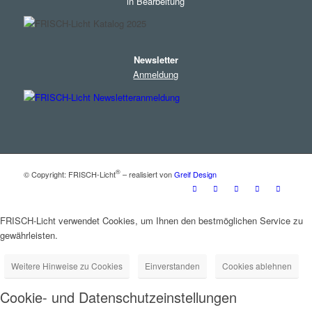
in Bearbeitung
Newsletter
Anmeldung
®
© Copyright: FRISCH-Licht
– realisiert von
Greif Design
FRISCH-Licht verwendet Cookies, um Ihnen den bestmöglichen Service zu
gewährleisten.
Weitere Hinweise zu Cookies
Einverstanden
Cookies ablehnen
Cookie- und Datenschutzeinstellungen