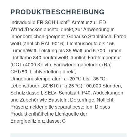
PRODUKTBESCHREIBUNG
®
Individuelle FRISCH-Licht
Armatur zu LED-
Wand-/Deckenleuchte, direkt, zur Anwendung in
Innenbereichen geeignet. Gehäuse Stahlblech, Farbe
weiß (ähnlich RAL 9016). Lichtausbeute bis 155
Lumen/Watt, Leistung bis 35 Watt und 5.700 Lumen,
Lichtfarbe 840 neutralweiß, ähnlich Farbtemperatur
(CCT) 4000 Kelvin, Farbwiedergabeindex (Ra)
CRI>80, Lichtverteilung direkt,
Umgebungstemperatur Ta -20 °C bis +35 °C.
Lebensdauer L80/B10 (Tq 25 °C) 100.000 Stunden,
Schutzklasse I, SELV, Schutzart IP40, Abdeckungen
und Zubehör wie Baustein, Dekorringe, Notlicht,
Präsenzmelder bitte separat bestellen. Dieses
Produkt enthält eine Lichtquelle der
Energieeffizienzklasse: C