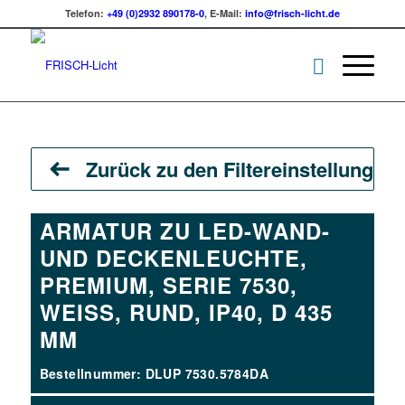
Telefon:
+49 (0)2932 890178-0
, E-Mail:
info@frisch-licht.de
Zurück zu den Filtereinstellungen
ARMATUR ZU LED-WAND-
UND DECKENLEUCHTE,
PREMIUM, SERIE 7530,
WEISS, RUND, IP40, D 435 M
M
Bestellnummer: DLUP 7530.5784DA