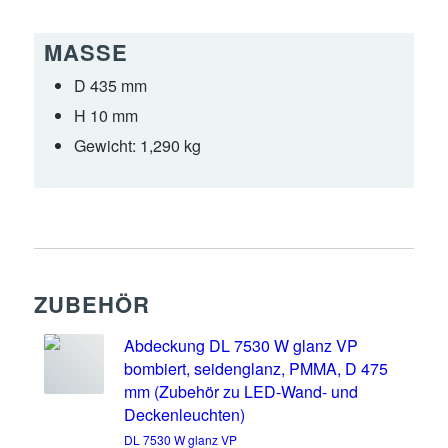
MASSE
D 435 mm
H 10 mm
Gewicht:
1,290 kg
ZUBEHÖR
Abdeckung DL 7530 W glanz VP
bombiert, seidenglanz, PMMA, D 475
mm (Zubehör zu LED-Wand- und
Deckenleuchten)
DL 7530 W glanz VP