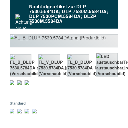
Nachfolgeartikel zu: DLP
7530.5584DA; DLP 7530M.5584DA;
DLP 7530PCM.5584DA; DLZP
7530M.5584DA
Standard