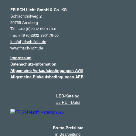
FRISCH-Licht GmbH & Co. KG
Schlachthofweg 2
59755 Arnsberg
Tel.
+49 (0)2932 890178-0
Fax
+49 (0)2932 890178-50
info(at)frisch-licht.de
www.frisch-licht.de
Impressum
Datenschutz-Information
Allgemeine Verkaufsbedingungen AVB
Allgemeine Einkaufsbedingungen AEB
LED-Katalog
als PDF-Datei
Brutto-Preisliste
in Bearbeitung