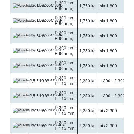
D 300 mm;
bis 14 W
1,750 kg
bis 1.800
40
H 90 mm;
D 300 mm;
bis 14 W
1,750 kg
bis 1.800
30
H 90 mm;
D 300 mm;
bis 14 W
1,750 kg
bis 1.800
40
H 90 mm;
D 300 mm;
bis 14 W
1,750 kg
bis 1.800
30
H 90 mm;
D 300 mm;
bis 14 W
1,750 kg
bis 1.800
40
H 90 mm;
D 350 mm;
9,5 - 19 W
2,250 kg
1.200 - 2.300
30
H 115 mm;
D 350 mm;
9,5 - 19 W
2,250 kg
1.200 - 2.300
40
H 115 mm;
D 350 mm;
bis 19 W
2,250 kg
bis 2.300
30
H 115 mm;
D 350 mm;
bis 19 W
2,250 kg
bis 2.300
40
H 115 mm;