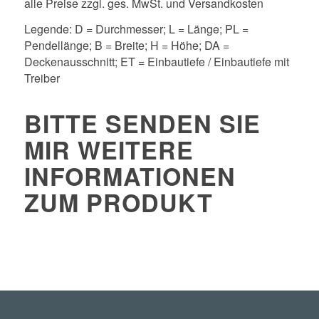
alle Preise zzgl. ges. MwSt. und Versandkosten
Legende: D = Durchmesser; L = Länge; PL =
Pendellänge; B = Breite; H = Höhe; DA =
Deckenausschnitt; ET = Einbautiefe / Einbautiefe mit
Treiber
BITTE SENDEN SIE
MIR WEITERE
INFORMATIONEN
ZUM PRODUKT