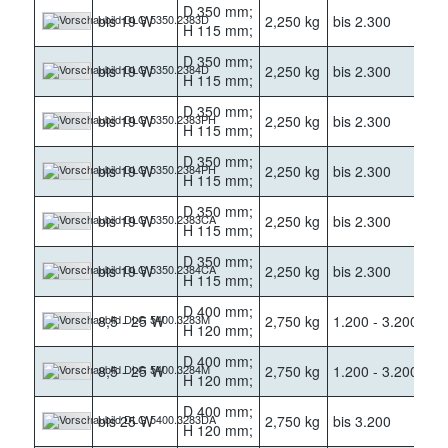
D 350 mm;
bis 19 W
2,250 kg
bis 2.300
30
H 115 mm;
D 350 mm;
bis 19 W
2,250 kg
bis 2.300
40
H 115 mm;
D 350 mm;
bis 19 W
2,250 kg
bis 2.300
30
H 115 mm;
D 350 mm;
bis 19 W
2,250 kg
bis 2.300
40
H 115 mm;
D 350 mm;
bis 19 W
2,250 kg
bis 2.300
30
H 115 mm;
D 350 mm;
bis 19 W
2,250 kg
bis 2.300
40
H 115 mm;
D 400 mm;
8,5 - 25 W
2,750 kg
1.200 - 3.200
30
H 120 mm;
D 400 mm;
8,5 - 25 W
2,750 kg
1.200 - 3.200
40
H 120 mm;
D 400 mm;
bis 25 W
2,750 kg
bis 3.200
30
H 120 mm;