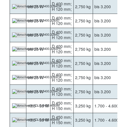
D 400 mm;
bis 25 W
2,750 kg
bis 3.200
40
H 120 mm;
D 400 mm;
bis 25 W
2,750 kg
bis 3.200
30
H 120 mm;
D 400 mm;
bis 25 W
2,750 kg
bis 3.200
40
H 120 mm;
D 400 mm;
bis 25 W
2,750 kg
bis 3.200
30
H 120 mm;
D 400 mm;
bis 25 W
2,750 kg
bis 3.200
40
H 120 mm;
D 400 mm;
bis 25 W
2,750 kg
bis 3.200
30
H 120 mm;
D 400 mm;
bis 25 W
2,750 kg
bis 3.200
40
H 120 mm;
D 450 mm;
13,5 - 38 W
3,250 kg
1.700 - 4.600
30
H 150 mm;
D 450 mm;
13,5 - 38 W
3,250 kg
1.700 - 4.600
40
H 150 mm;