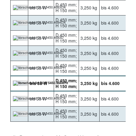
D 450 mm;
bis 38 W
3,250 kg
bis 4.600
30
H 150 mm;
D 450 mm;
bis 38 W
3,250 kg
bis 4.600
40
H 150 mm;
D 450 mm;
bis 38 W
3,250 kg
bis 4.600
30
H 150 mm;
D 450 mm;
bis 38 W
3,250 kg
bis 4.600
40
H 150 mm;
D 450 mm;
bis 38 W
3,250 kg
bis 4.600
30
H 150 mm;
D 450 mm;
bis 38 W
3,250 kg
bis 4.600
40
H 150 mm;
D 450 mm;
bis 38 W
3,250 kg
bis 4.600
30
H 150 mm;
D 450 mm;
bis 38 W
3,250 kg
bis 4.600
40
H 150 mm;