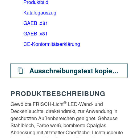
Produktbild
Katalogauszug
GAEB .d81
GAEB .x81
CE-Konformitätserklärung
Ausschreibungstext kopieren
PRODUKTBESCHREIBUNG
®
Gewölbte FRISCH-Licht
LED-Wand- und
Deckenleuchte, direkt/indirekt, zur Anwendung in
geschützten Außenbereichen geeignet. Gehäuse
Stahlblech, Farbe weiß, bombierte Opalglas
Abdeckung mit ätzmatter Oberfläche. Lichtausbeute