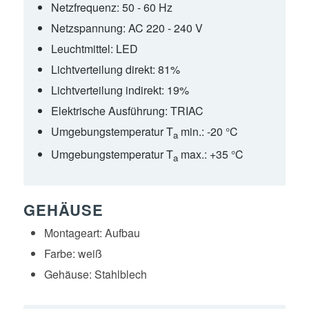
Netzfrequenz:
50 - 60 Hz
Netzspannung:
AC 220 - 240 V
Leuchtmittel:
LED
Lichtverteilung direkt:
81%
Lichtverteilung indirekt:
19%
Elektrische Ausführung:
TRIAC
Umgebungstemperatur T
min.:
-20 °C
a
Umgebungstemperatur T
max.:
+35 °C
a
GEHÄUSE
Montageart:
Aufbau
Farbe:
weiß
Gehäuse:
Stahlblech