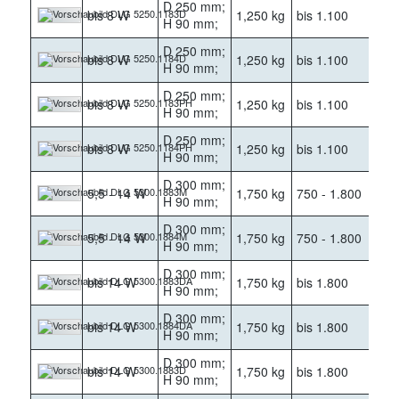
D 250 mm;
bis 8 W
1,250 kg
bis 1.100
30
H 90 mm;
D 250 mm;
bis 8 W
1,250 kg
bis 1.100
40
H 90 mm;
D 250 mm;
bis 8 W
1,250 kg
bis 1.100
30
H 90 mm;
D 250 mm;
bis 8 W
1,250 kg
bis 1.100
40
H 90 mm;
D 300 mm;
5,5 - 14 W
1,750 kg
750 - 1.800
30
H 90 mm;
D 300 mm;
5,5 - 14 W
1,750 kg
750 - 1.800
40
H 90 mm;
D 300 mm;
bis 14 W
1,750 kg
bis 1.800
30
H 90 mm;
D 300 mm;
bis 14 W
1,750 kg
bis 1.800
40
H 90 mm;
D 300 mm;
bis 14 W
1,750 kg
bis 1.800
30
H 90 mm;