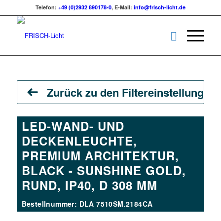
Telefon:
+49 (0)2932 890178-0
, E-Mail:
info@frisch-licht.de
Zurück zu den Filtereinstellungen
LED-WAND- UND
DECKENLEUCHTE,
PREMIUM ARCHITEKTUR,
BLACK - SUNSHINE GOLD,
RUND, IP40, D 308 MM
Bestellnummer: DLA 7510SM.2184CA