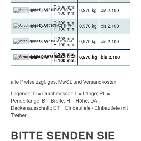
D 308 mm;
bis 18 W
0,970 kg
bis 2.100
3000
H 100 mm;
D 308 mm;
bis 18 W
0,970 kg
bis 2.100
4000
H 100 mm;
D 308 mm;
bis 18 W
0,970 kg
bis 2.100
3000
H 100 mm;
D 308 mm;
bis 18 W
0,970 kg
bis 2.100
4000
H 100 mm;
alle Preise zzgl. ges. MwSt. und Versandkosten
Legende: D = Durchmesser; L = Länge; PL =
Pendellänge; B = Breite; H = Höhe; DA =
Deckenausschnitt; ET = Einbautiefe / Einbautiefe mit
Treiber
BITTE SENDEN SIE