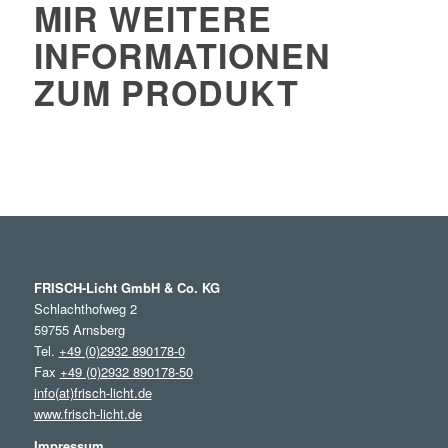
MIR WEITERE
INFORMATIONEN
ZUM PRODUKT
FRISCH-Licht GmbH & Co. KG
Schlachthofweg 2
59755 Arnsberg
Tel.
+49 (0)2932 890178-0
Fax
+49 (0)2932 890178-50
info(at)frisch-licht.de
www.frisch-licht.de
Impressum