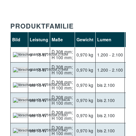
PRODUKTFAMILIE
Bild
Leistung
Maße
Gewicht
Lumen
Kelv
D 308 mm;
9 - 18 W
0,970 kg
1.200 - 2.100
3000
H 100 mm;
D 308 mm;
9 - 18 W
0,970 kg
1.200 - 2.100
4000
H 100 mm;
D 308 mm;
bis 18 W
0,970 kg
bis 2.100
3000
H 100 mm;
D 308 mm;
bis 18 W
0,970 kg
bis 2.100
4000
H 100 mm;
D 308 mm;
bis 18 W
0,970 kg
bis 2.100
3000
H 100 mm;
D 308 mm;
bis 18 W
0,970 kg
bis 2.100
4000
H 100 mm;