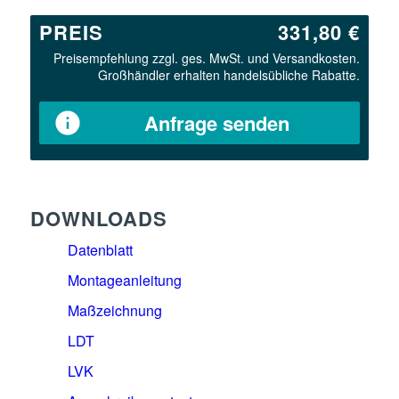
PREIS
331,80 €
Preisempfehlung zzgl. ges. MwSt. und Versandkosten.
Großhändler erhalten handelsübliche Rabatte.
Anfrage senden
DOWNLOADS
Datenblatt
Montageanleitung
Maßzeichnung
LDT
LVK