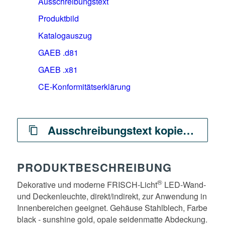
Ausschreibungstext
Produktbild
Katalogauszug
GAEB .d81
GAEB .x81
CE-Konformitätserklärung
Ausschreibungstext kopieren
PRODUKTBESCHREIBUNG
®
Dekorative und moderne FRISCH-Licht
LED-Wand-
und Deckenleuchte, direkt/indirekt, zur Anwendung in
Innenbereichen geeignet. Gehäuse Stahlblech, Farbe
black - sunshine gold, opale seidenmatte Abdeckung.