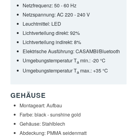
Netzfrequenz:
50 - 60 Hz
Netzspannung:
AC 220 - 240 V
Leuchtmittel:
LED
Lichtverteilung direkt:
92%
Lichtverteilung indirekt:
8%
Elektrische Ausführung:
CASAMBI/Bluetooth
Umgebungstemperatur T
min.:
-20 °C
a
Umgebungstemperatur T
max.:
+35 °C
a
GEHÄUSE
Montageart:
Aufbau
Farbe:
black - sunshine gold
Gehäuse:
Stahlblech
Abdeckung:
PMMA seidenmatt