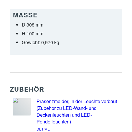
MASSE
D 308 mm
H 100 mm
Gewicht:
0,970 kg
ZUBEHÖR
Präsenzmelder, In der Leuchte verbaut
(Zubehör zu LED-Wand- und
Deckenleuchten und LED-
Pendelleuchten)
DL PME