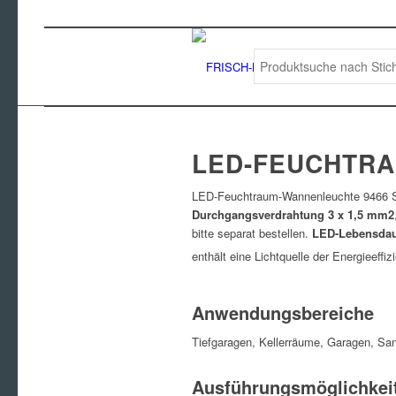
LED-FEUCHTRA
LED-Feuchtraum-Wannenleuchte 9466 Se
Durchgangsverdrahtung 3 x 1,5 mm2
bitte separat bestellen.
LED-Lebensdau
enthält eine Lichtquelle der Energieeffi
Anwendungsbereiche
Tiefgaragen, Kellerräume, Garagen, San
Ausführungsmöglichkei