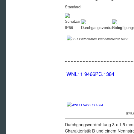
Standard:
WNL11 9466PC.1384
WNL1
Durchgangsverdrahtung 3 x 1,5 mm2
Charakteristik B und einem Nennst