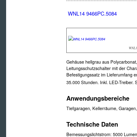
WNL14 9466PC.5084
WNL1
Gehäuse hellgrau aus Polycarbonat
Leitungsschutzschalter mit der Cha
Befestigungssatz im Lieferumfang e
35.000 Stunden. Inkl. LED-Treiber. S
Anwendungsbereiche
Tiefgaragen, Kellerräume, Garagen,
Technische Daten
Bemessungslichtstrom:
5000 Lume