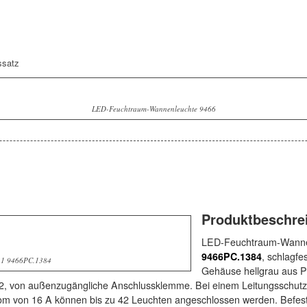
LED-Feuchtraum-Wannenleuchte 9466
Produktbeschre
LED-Feuchtraum-Wann
9466PC.1384
, schlagf
1 9466PC.1384
Gehäuse hellgrau aus P
, von außenzugängliche Anschlussklemme. Bei einem Leitungsschutzs
rom von 16 A können bis zu 42 Leuchten angeschlossen werden. Befes