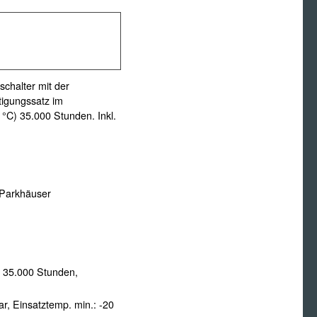
chalter mit der
tigungssatz im
°C) 35.000 Stunden. Inkl.
 Parkhäuser
 35.000 Stunden,
ar,
Einsatztemp. min.:
-20